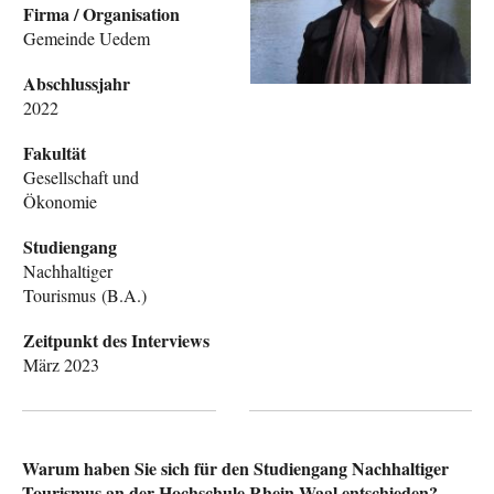
Firma / Organisation
Gemeinde Uedem
Abschlussjahr
2022
Fakultät
Gesellschaft und
Ökonomie
Studiengang
Nachhaltiger
Tourismus (B.A.)
Zeitpunkt des Interviews
März 2023
Warum haben Sie sich für den Studiengang Nachhaltiger
Tourismus an der Hochschule Rhein-Waal entschieden?