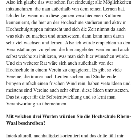
Also ich glaube das war schon fast eindeutig: alle Möglichkeiten
mitzunehmen, die man außerhalb von dem reinen Lernen hat.
Ich denke, wenn man diese ganzen verschiedenen Kulturen
kennenlernt, die hier an der Hochschule studieren und aktiv in
Hochschulgruppen mitmacht und sich die Zeit nimmt da auch
was aktiv zu machen und umzusetzen, dann kann man daran
sehr viel wachsen und lernen. Also ich würde empfehlen zu den
Veranstaltungen zu gehen, die hier angeboten werden und auch
selbst welche zu initiieren, was man sich hier wünschen würde.
Und ein weiterer Rat wäre sich auch außerhalb von der
Hochschule in einem Verein zu engagieren. Es gibt so viele
Vereine, die immer nach Leuten suchen und Studierende
bringen einfach einen frischen Wind rein, haben viele Ideen und
meistens sind Vereine auch sehr offen, diese Ideen umzusetzen.
Das ist super für die Selbstentwicklung und so lernt man
Verantwortung zu übernehmen.
Mit welchen drei Worten würden Sie die Hochschule Rhein-
Waal beschreiben?
Interkulturell, nachhaltigkeitsorientiert und das dritte fällt mir