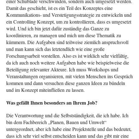
einer Schublade verschwinden, sondern auch umgesetzt werden.
Damit das geschieht, ist es ein Teil des Konzeptes eine
Kommunikations- und Verstetigungsstrategie zu entwickeln und
ein Controlling Konzept, um zu kontrollieren, dass es umgesetzt
wird. Und ich bin jetzt dafür zuständig das Ganze zu
koordinieren, zu managen und mich um diese Thematik zu
kümmern. Die Aufgaben sind teilweise ziemlich anspruchsvoll
und man kann sich das letztendlich wie eine große
Forschungsarbeit vorstellen. Also es ist wirklich sehr vielfältig,
da ich auch noch weitere Aufgaben habe wie beispielweise die
Beteiligung relevanter Akteure. Ich muss Workshops und
Veranstaltungen organisieren, mit vielen Menschen ins Gespräch
kommen und dann versuchen diese ganzen Ideen zu bündeln
und im Konzept miteinfließen zu lassen.
Was gefällt Ihnen besonders an Ihrem Job?
Die Verantwortung und die Selbstständigkeit, die ich habe. Ich
bin dem Fachbereich „Planen, Bauen und Umwelt“
untergeordnet, aber ich habe eine Projektstelle und das bedeutet,
dass ich sehr viel selbst entscheiden kann und das gibt mir eine