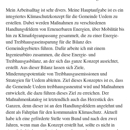
Mein Arbeitsalltag ist sehr divers. Meine Hauptaufgabe ist es ein
integriertes Klimaschutzkonzept für die Gemeinde Uedem zu
erstellen. Dabei werden Maßnahmen zu verschiedenen
Handlungsfeldern von Erneuerbaren Energien, über Mobilität bis
hin zu Klimafolgeanpassung gesammelt, die zu einer Energie-
und Treibhausgaseinsparung für die Bilanz des
Gemeindegebietes führen. Dafür arbeite ich mit einem
Ingenieurbüro zusammen, die diese Energie- und
Treibhausgasbilanz, an der sich das ganze Konzept ausrichtet,
erstellt. Aus dieser Bilanz lassen sich Ziele,
Minderungspotentiale von Treibhausgasemissionen und
Strategien für Uedem ableiten. Ziel dieses Konzeptes ist es, dass
die Gemeinde Uedem treibhausgasneutral wird und Maßnahmen
entwickelt, die dazu führen dieses Ziel zu erreichen. Der
Maßnahmenkatalog ist letztendlich auch das Herzstück des
Ganzen, denn dieser ist an den Handlungsfeldern angelehnt und
dient als Fahrplan für den kommunalen Klimaschutz. Aktuell
habe ich eine geförderte Stelle vom Bund und nach den zwei
Jahren, wenn man das Konzept erstellt hat, sollte es nicht in