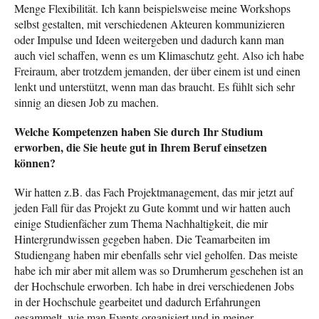
Menge Flexibilität. Ich kann beispielsweise meine Workshops
selbst gestalten, mit verschiedenen Akteuren kommunizieren
oder Impulse und Ideen weitergeben und dadurch kann man
auch viel schaffen, wenn es um Klimaschutz geht. Also ich habe
Freiraum, aber trotzdem jemanden, der über einem ist und einen
lenkt und unterstützt, wenn man das braucht. Es fühlt sich sehr
sinnig an diesen Job zu machen.
Welche Kompetenzen haben Sie durch Ihr Studium
erworben, die Sie heute gut in Ihrem Beruf einsetzen
können?
Wir hatten z.B. das Fach Projektmanagement, das mir jetzt auf
jeden Fall für das Projekt zu Gute kommt und wir hatten auch
einige Studienfächer zum Thema Nachhaltigkeit, die mir
Hintergrundwissen gegeben haben. Die Teamarbeiten im
Studiengang haben mir ebenfalls sehr viel geholfen. Das meiste
habe ich mir aber mit allem was so Drumherum geschehen ist an
der Hochschule erworben. Ich habe in drei verschiedenen Jobs
in der Hochschule gearbeitet und dadurch Erfahrungen
gesammelt, wie man Events organisiert und in meiner