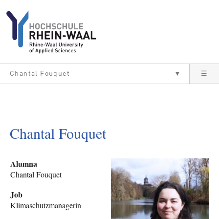
Direkt zum Inhalt
Chantal Fouquet
▼
☰
Chantal Fouquet
Alumna
Chantal Fouquet
Job
Klimaschutzmanagerin