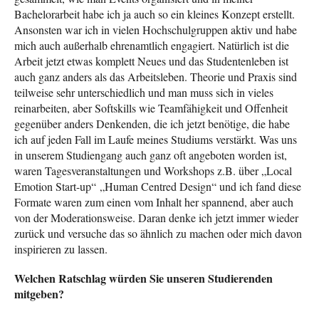
Bachelorarbeit habe ich ja auch so ein kleines Konzept erstellt.
Ansonsten war ich in vielen Hochschulgruppen aktiv und habe
mich auch außerhalb ehrenamtlich engagiert. Natürlich ist die
Arbeit jetzt etwas komplett Neues und das Studentenleben ist
auch ganz anders als das Arbeitsleben. Theorie und Praxis sind
teilweise sehr unterschiedlich und man muss sich in vieles
reinarbeiten, aber Softskills wie Teamfähigkeit und Offenheit
gegenüber anders Denkenden, die ich jetzt benötige, die habe
ich auf jeden Fall im Laufe meines Studiums verstärkt. Was uns
in unserem Studiengang auch ganz oft angeboten worden ist,
waren Tagesveranstaltungen und Workshops z.B. über „Local
Emotion Start-up“ „Human Centred Design“ und ich fand diese
Formate waren zum einen vom Inhalt her spannend, aber auch
von der Moderationsweise. Daran denke ich jetzt immer wieder
zurück und versuche das so ähnlich zu machen oder mich davon
inspirieren zu lassen.
Welchen Ratschlag würden Sie unseren Studierenden
mitgeben?