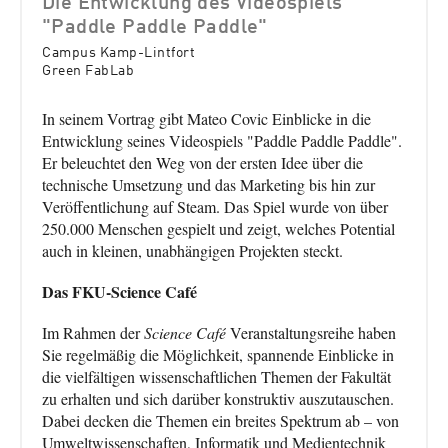
Die Entwicklung des Videospiels
"Paddle Paddle Paddle"
Campus Kamp-Lintfort
Green FabLab
In seinem Vortrag gibt Mateo Covic Einblicke in die
Entwicklung seines Videospiels "Paddle Paddle Paddle".
Er beleuchtet den Weg von der ersten Idee über die
technische Umsetzung und das Marketing bis hin zur
Veröffentlichung auf Steam. Das Spiel wurde von über
250.000 Menschen gespielt und zeigt, welches Potential
auch in kleinen, unabhängigen Projekten steckt.
Das FKU-Science Café
Im Rahmen der
Science Café
Veranstaltungsreihe haben
Sie regelmäßig die Möglichkeit, spannende Einblicke in
die vielfältigen wissenschaftlichen Themen der Fakultät
zu erhalten und sich darüber konstruktiv auszutauschen.
Dabei decken die Themen ein breites Spektrum ab – von
Umweltwissenschaften, Informatik und Medientechnik