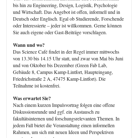
bis hin zu Engineering, Design, Logistik, Psychologie
und Wirtschaft. Das Angebot ist offen, informell und in
Deutsch oder Englisch. Egal ob Studierende, Forschende
oder Interessierte – jeder ist willkommen. Gerne können
Sie auch eigene oder Gast-Beiträge vorschlagen.
Wann und wo?
Das Science Café findet in der Regel immer mittwochs
von 13.30 bis 14.15 Uhr statt, und zwar von Mai bis Juni
und von Oktober bis Dezember (Green Fab Lab,
Gebäude 8, Campus Kamp-Lintfort, Haupteingang,
Friedrichstraße 2 A, 47475 Kamp-Lintfort). Die
Teilnahme ist kostenfrei.
Was erwartet Sie?
Nach einem kurzen Impulsvortrag folgen eine offene
Diskussionsrunde und ggf. ein Austausch zu
fakultätsinternen und forschungsrelevanten Themen. In
jedem Fall bietet die Veranstaltung einen informellen
Rahmen, um sich mit neuen Ideen und Perspektiven