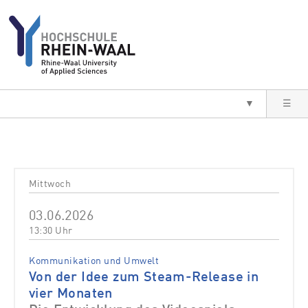
Direkt zum Inhalt
▼
☰
Mittwoch
03.06.2026
13:30 Uhr
Kommunikation und Umwelt
Von der Idee zum Steam-Release in
vier Monaten