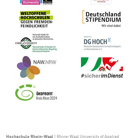
Bild
Bild
Bild
Bild
Bild
Bild
Bild
Hochschule Rhein-Waal
| Rhine-Waal University of Applied