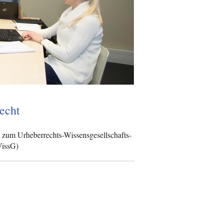
echt
 zum Urheberrechts-Wissensgesellschafts-
WissG)