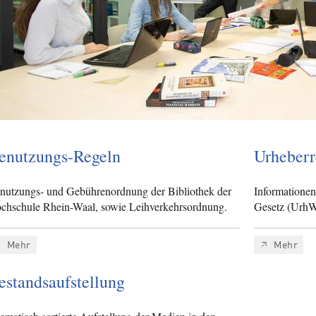
enutzungs-Regeln
Urheberr
nutzungs- und Gebührenordnung der Bibliothek der
Informationen
chschule Rhein-Waal, sowie Leihverkehrsordnung.
Gesetz (Urh
Mehr
Mehr
estandsaufstellung