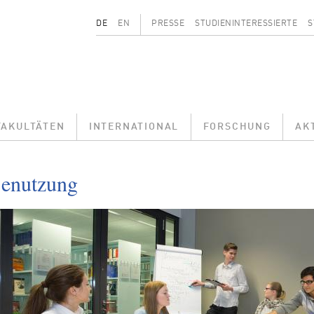
Secondary menu
DE
EN
PRESSE
STUDIENINTERESSIERTE
S
FAKULTÄTEN
INTERNATIONAL
FORSCHUNG
AK
enutzung