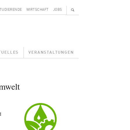
🔍
TUDIERENDE
WIRTSCHAFT
JOBS
TUELLES
VERANSTALTUNGEN
Umwelt
d