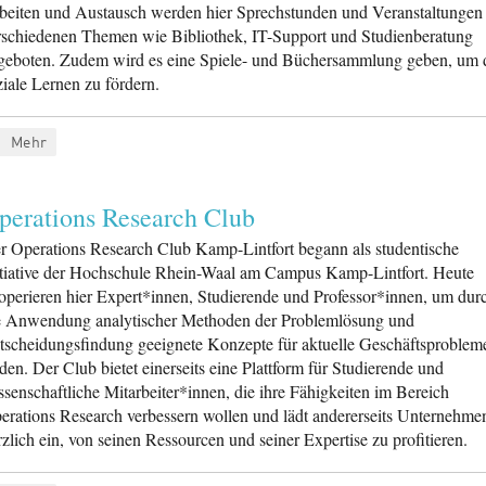
beiten und Austausch werden hier Sprechstunden und Veranstaltungen
rschiedenen Themen wie Bibliothek, IT-Support und Studienberatung
geboten. Zudem wird es eine Spiele- und Büchersammlung geben, um 
ziale Lernen zu fördern.
Mehr
perations Research Club
r Operations Research Club Kamp-Lintfort begann als studentische
itiative der Hochschule Rhein-Waal am Campus Kamp-Lintfort. Heute
operieren hier Expert*innen, Studierende und Professor*innen, um dur
e Anwendung analytischer Methoden der Problemlösung und
tscheidungsfindung geeignete Konzepte für aktuelle Geschäftsproblem
nden. Der Club bietet einerseits eine Plattform für Studierende und
ssenschaftliche Mitarbeiter*innen, die ihre Fähigkeiten im Bereich
erations Research verbessern wollen und lädt andererseits Unternehme
rzlich ein, von seinen Ressourcen und seiner Expertise zu profitieren.