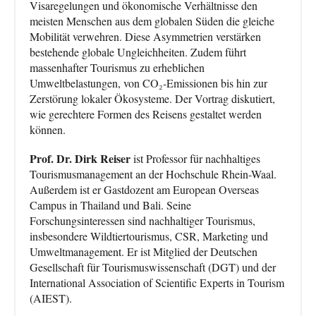
Visaregelungen und ökonomische Verhältnisse den
meisten Menschen aus dem globalen Süden die gleiche
Mobilität verwehren. Diese Asymmetrien verstärken
bestehende globale Ungleichheiten. Zudem führt
massenhafter Tourismus zu erheblichen
Umweltbelastungen, von CO₂-Emissionen bis hin zur
Zerstörung lokaler Ökosysteme. Der Vortrag diskutiert,
wie gerechtere Formen des Reisens gestaltet werden
können.
Prof. Dr. Dirk Reiser
ist Professor für nachhaltiges
Tourismusmanagement an der Hochschule Rhein-Waal.
Außerdem ist er Gastdozent am European Overseas
Campus in Thailand und Bali. Seine
Forschungsinteressen sind nachhaltiger Tourismus,
insbesondere Wildtiertourismus, CSR, Marketing und
Umweltmanagement. Er ist Mitglied der Deutschen
Gesellschaft für Tourismuswissenschaft (DGT) und der
International Association of Scientific Experts in Tourism
(AIEST).