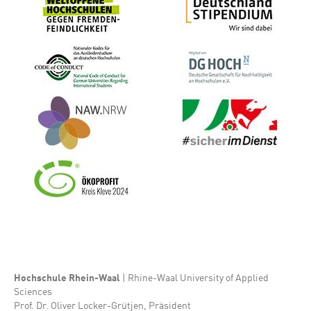
Bild
Bild
Bild
Bild
Bild
Hochschule Rhein-Waal
| Rhine-Waal University of Applied
Sciences
Prof. Dr. Oliver Locker-Grütjen, Präsident