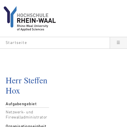
Direkt zum Inhalt
Startseite
☰
Herr Steffen
Hox
Aufgabengebiet
Netzwerk- und
Firewalladministrator
Organisationseinheit