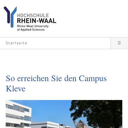
Direkt zum Inhalt
Startseite
☰
So erreichen Sie den Campus
Kleve
Bild