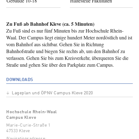
Gebäude 10-18
Haltestelle Fakultäten
Zu Fuß ab Bahnhof Kleve (ca. 5 Minuten)
Zu Fuß sind es nur fünf Minuten bis zur Hochschule Rhein-
Waal. Der Campus liegt einige hundert Meter nordöstlich und ist
vom Bahnhof aus sichtbar. Gehen Sie in Richtung
Bahnhofstraße und biegen Sie rechts ab, um den Bahnhof zu
verlassen. Gehen Sie bis zum Kreisverkehr, überqueren Sie die
Straße und gehen Sie über den Parkplatz zum Campus.
DOWNLOADS
Datei
Lageplan und ÖPNV Campus Kleve 2020
Hochschule Rhein-Waal
Campus Kleve
Marie-Curie-Straße 1
47533 Kleve
Navigationsadresse: