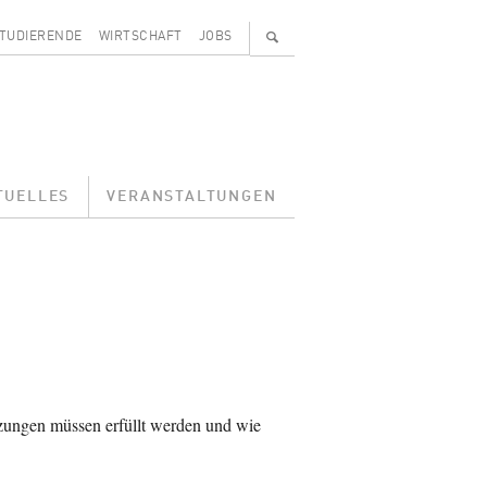
🔍
TUDIERENDE
WIRTSCHAFT
JOBS
TUELLES
VERANSTALTUNGEN
zungen müssen erfüllt werden und wie