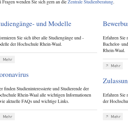
i Fragen wenden Sie sich gern an die
Zentrale Studienberatung
.
tudiengänge- und Modelle
Bewerbu
formieren Sie sich über alle Studiengänge und -
Erfahren Sie 
delle der Hochschule Rhein-Waal.
Bachelor- un
Rhein-Waal.
Mehr
Mehr
oronavirus
Zulassun
er finden Studieninteressierte und Studierende der
chschule Rhein-Waal alle wichtigen Informationen
Erfahren Sie 
wie aktuelle FAQs und wichtige Links.
der Hochschu
Mehr
Mehr