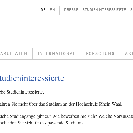
Secondary menu
DE
EN
PRESSE
STUDIENINTERESSIERTE
S
FAKULTÄTEN
INTERNATIONAL
FORSCHUNG
AK
tudieninteressierte
be Studieninteressierte,
fahren Sie mehr über das Studium an der Hochschule Rhein-Waal.
lche Studiengänge gibt es? Wie bewerben Sie sich? Welche Vorausset
tscheiden Sie sich für das passende Studium?