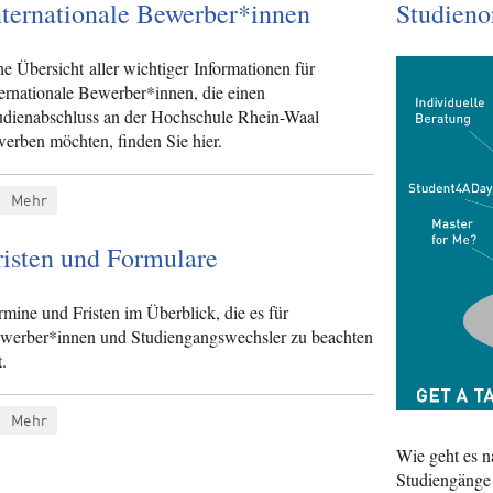
nternationale Bewerber*innen
Studieno
ne Übersicht aller wichtiger Informationen für
ternationale Bewerber*innen, die einen
udienabschluss an der Hochschule Rhein-Waal
werben möchten, finden Sie hier.
Mehr
risten und Formulare
rmine und Fristen im Überblick, die es für
werber*innen und Studiengangswechsler zu beachten
t.
Mehr
Wie geht es n
Studiengänge 