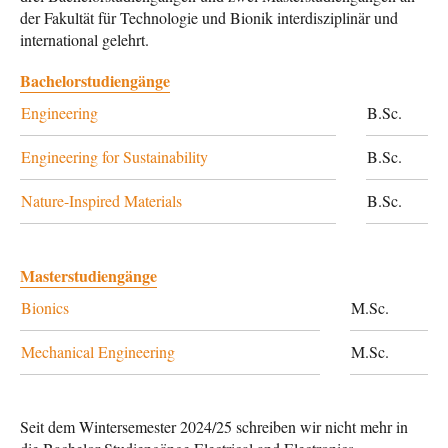
der Fakultät für Technologie und Bionik interdisziplinär und
international gelehrt.
Bachelorstudiengänge
Engineering
B.Sc.
Engineering for Sustainability
B.Sc.
Nature-Inspired Materials
B.Sc.
Masterstudiengänge
Bionics
M.Sc.
Mechanical Engineering
M.Sc.
Seit dem Wintersemester 2024/25 schreiben wir nicht mehr in