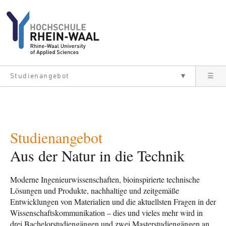
Direkt zum Inhalt
Studienangebot
▼
☰
Studienangebot
Aus der Natur in die Technik
Moderne Ingenieurwissenschaften, bioinspirierte technische
Lösungen und Produkte, nachhaltige und zeitgemäße
Entwicklungen von Materialien und die aktuellsten Fragen in der
Wissenschaftskommunikation – dies und vieles mehr wird in
drei Bachelorstudiengängen und zwei Masterstudiengängen an