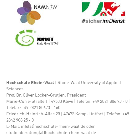
Bild
Bild
Bild
Hochschule Rhein-Waal
| Rhine-Waal University of Applied
Sciences
Prof. Dr. Oliver Locker-Grütjen, Präsident
Marie-Curie-Straße 1 | 47533 Kleve | Telefon: +49 2821 806 73 - 0 |
Telefax: +49 2821 80673 - 160
Friedrich-Heinrich-Allee 25 | 47475 Kamp-Lintfort | Telefon: +49
2842 908 25 - 0
E-Mail: info(at)hochschule-rhein-waal.de oder
studienberatung(at)hochschule-rhein-waal.de